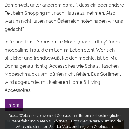
Damenwelt unter anderem darauf, dass ein oder andere
Teil beim Shopping mit nach Hause zu nehmen. Also
warum nicht Italien nach Österreich holen haben wir uns
gedacht?
In freundlicher Atmosphäre Mode „made in Italy“ für die
modeaffine Frau, die mitten im Leben steht. Wer sich
stilsicher und trendbewußt kleiden möchte, ist bei Mia
Donna genau richtig. Accessoires wie Schals, Taschen,
Modeschmuck uvm. dürfen nicht fehlen. Das Sortiment
wird abgerundet mit kleineren Home & Living
Accessoires.
mehr
Diese Webseite verwendet Cookies, um Ihnen die bestmögliche
Nutzererfahrung bieten zu können. Durch die weitere Nutzung der
Webseite stimmen Sie der Verwendung von Cookies zu.